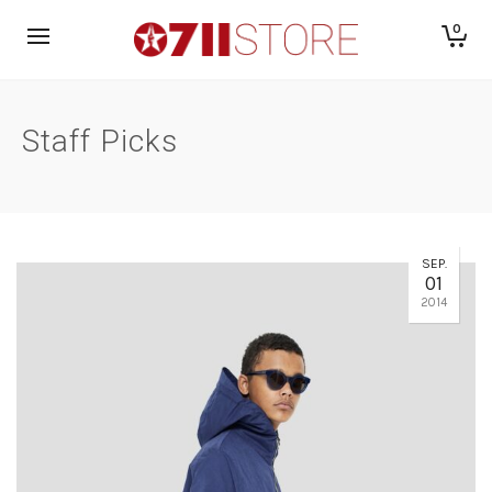
0
Staff Picks
SEP.
01
2014