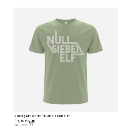
Stuttgart Shirt “Nullsiebenelf”
29,00
€
inkl. MwSt.