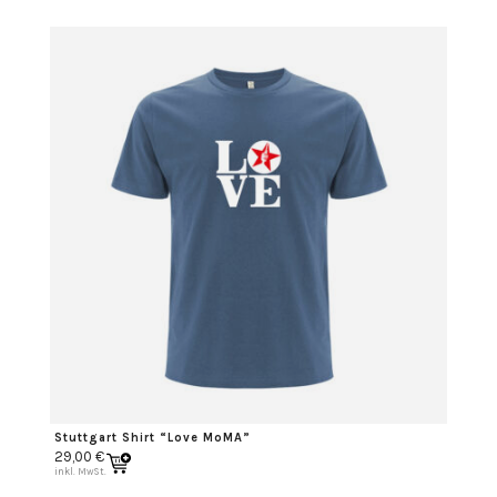
Stuttgart Shirt “Love MoMA”
29,00
€
inkl. MwSt.