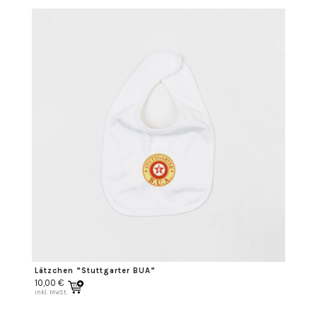
Lätzchen “Stuttgarter BUA”
10,00
€
inkl. MwSt.