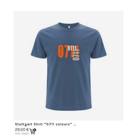
Stuttgart Shirt “0711 colours” orange
29,00
€
inkl. MwSt.