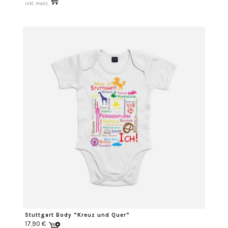
inkl. MwSt.
Stuttgart Body “Kreuz und Quer”
17,90
€