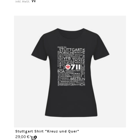
inkl. MwSt.
Stuttgart Shirt “Kreuz und Quer”
29,00
€