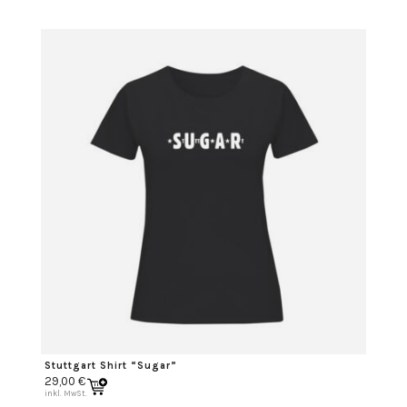
Stuttgart Shirt “Sugar”
29,00
€
inkl. MwSt.