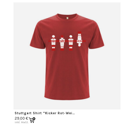
Stuttgart Shirt “Kicker Rot-Weiß”
29,00
€
inkl. MwSt.