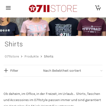
0
Shirts
0711store
>
Produkte
>
Shirts
Filter
Ob daheim, im Office, in der Freizeit, im Urlaub… Shirts, Taschen
und Accessoires im 0711style passen immer und sind garantiert