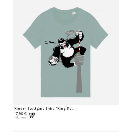
Kinder Stuttgart Shirt “King Kong”
17,90
€
inkl. MwSt.