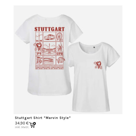
Stuttgart Shirt “Marvin Style”
34,90
€
inkl. MwSt.