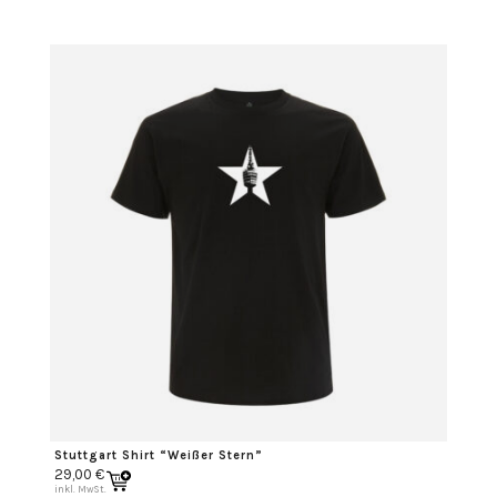
Stuttgart Shirt “Weißer Stern”
29,00
€
inkl. MwSt.