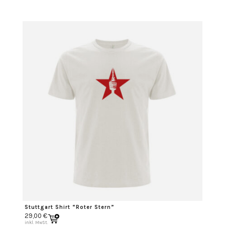
Stuttgart Shirt “Roter Stern”
29,00
€
inkl. MwSt.