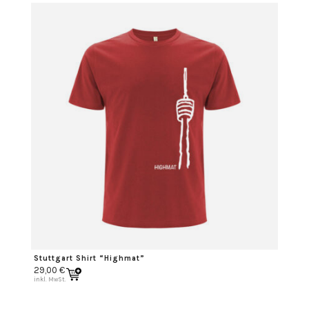
Stuttgart Shirt “Highmat”
29,00
€
inkl. MwSt.