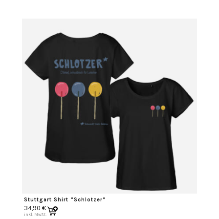
Stuttgart Shirt “Schlotzer”
34,90
€
inkl. MwSt.