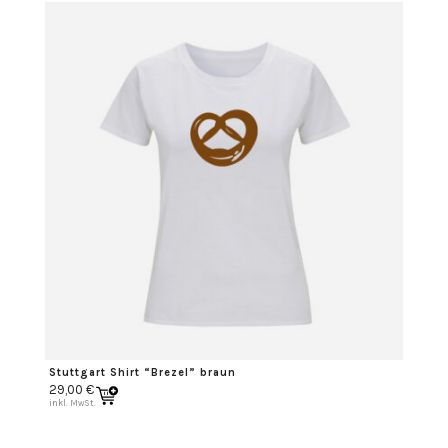
Stuttgart Shirt “Brezel” braun
29,00
€
inkl. MwSt.