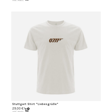
inkl. MwSt.
Stuttgart Shirt “Liebesgrüße”
29,00
€
inkl. MwSt.