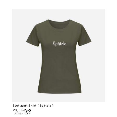
Stuttgart Shirt “Spätzle”
29,00
€
inkl. MwSt.