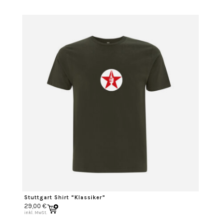
Stuttgart Shirt “Klassiker”
29,00
€
inkl. MwSt.