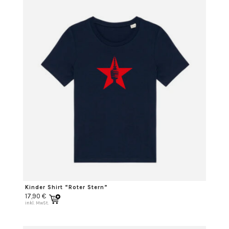
Kinder Shirt “Roter Stern”
17,90
€
inkl. MwSt.