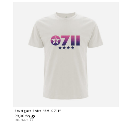
Stuttgart Shirt “EM-0711”
29,00
€
inkl. MwSt.