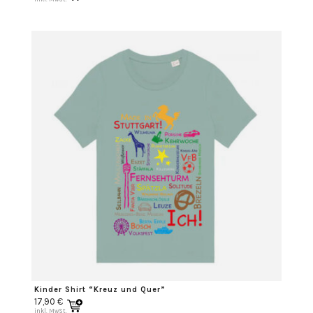
Kinder Shirt “Kreuz und Quer”
17,90
€
inkl. MwSt.