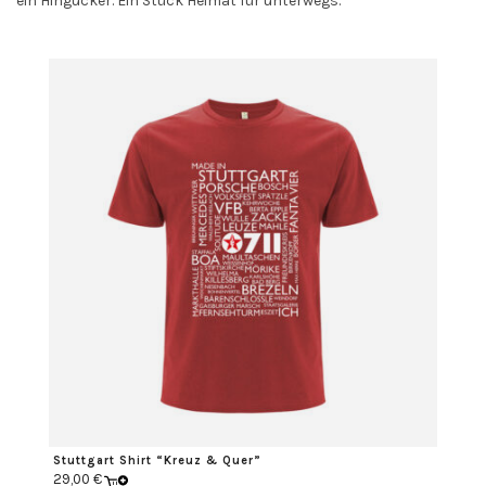
ein Hingucker. Ein Stück Heimat für unterwegs.
Stuttgart Shirt “Kreuz & Quer”
29,00
€