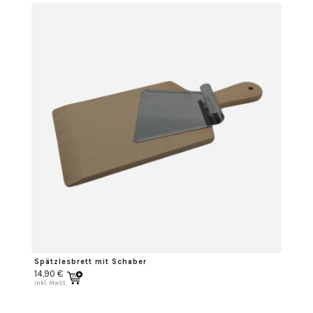
Spätzlesbrett mit Schaber
14,90
€
inkl. MwSt.