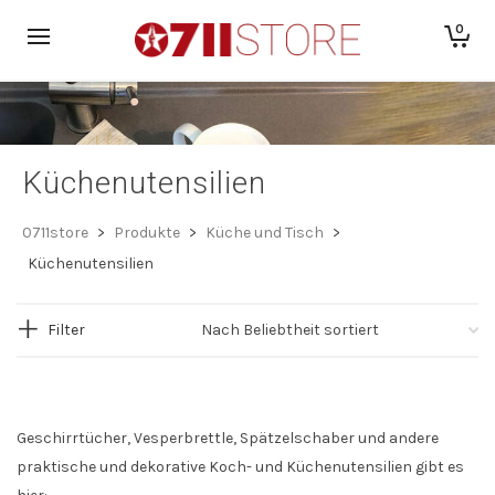
0
Küchenutensilien
0711store
>
Produkte
>
Küche und Tisch
>
Küchenutensilien
Filter
Geschirrtücher, Vesperbrettle, Spätzelschaber und andere
praktische und dekorative Koch- und Küchenutensilien gibt es