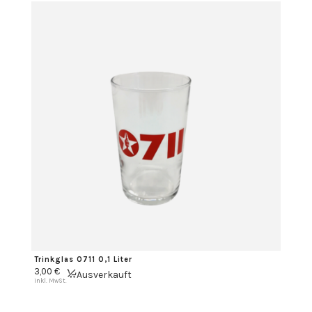
Trinkglas 0711 0,1 Liter
3,00
€
Ausverkauft
inkl. MwSt.