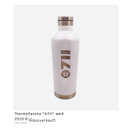
Thermoflasche “0711” weiß
29,00
€
Ausverkauft
inkl. MwSt.