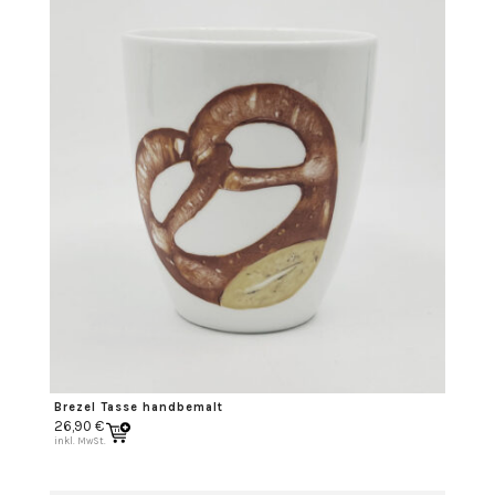
Brezel Tasse handbemalt
26,90
€
inkl. MwSt.