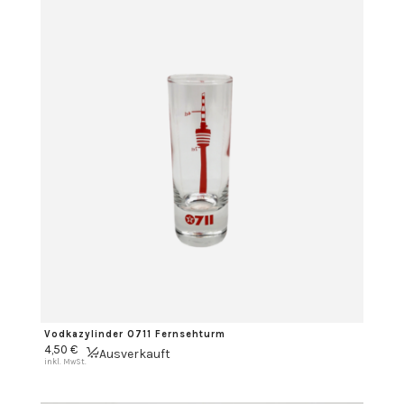
Vodkazylinder 0711 Fernsehturm
4,50
€
Ausverkauft
inkl. MwSt.