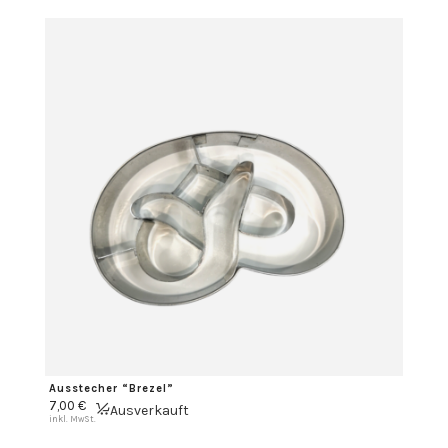
Ausstecher “Brezel”
7,00
€
Ausverkauft
inkl. MwSt.