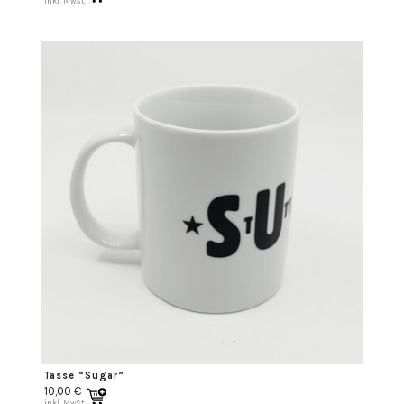
inkl. MwSt.
Tasse “Sugar”
10,00
€
inkl. MwSt.