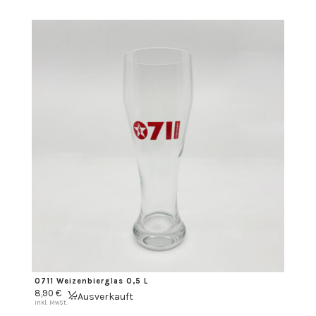
0711 Weizenbierglas 0,5 L
8,90
€
Ausverkauft
inkl. MwSt.