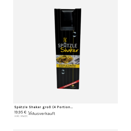
Spätzle Shaker groß (4 Portionen)
19,95
€
Ausverkauft
inkl. MwSt.