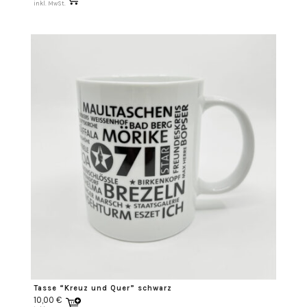
inkl. MwSt.
Tasse “Kreuz und Quer” schwarz
10,00
€