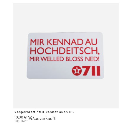
Vesperbrett “Mir kennet auch Hochdeitsch…”
10,00
€
Ausverkauft
inkl. MwSt.