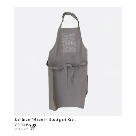
Schürze “Made in Stuttgart Kreuz und Quer”
20,00
€
inkl. MwSt.