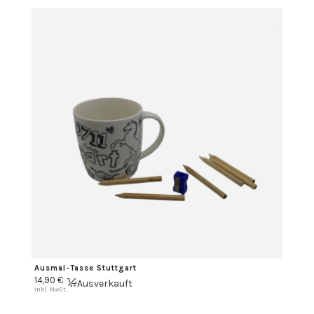
Ausmal-Tasse Stuttgart
14,90
€
Ausverkauft
inkl. MwSt.