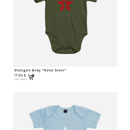
Stuttgart Body “Roter Stern”
17,90
€
inkl. MwSt.