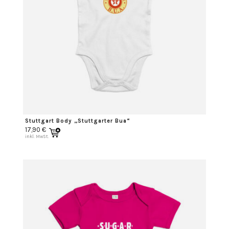
Stuttgart Body „Stuttgarter Bua“
17,90
€
inkl. MwSt.