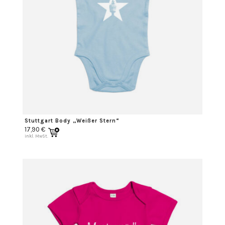
Stuttgart Body „Weißer Stern“
17,90
€
inkl. MwSt.