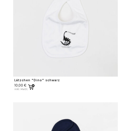
Lätzchen “Dino” schwarz
10,00
€
inkl. MwSt.