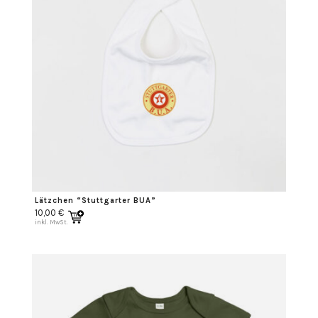
Lätzchen “Stuttgarter BUA”
10,00
€
inkl. MwSt.