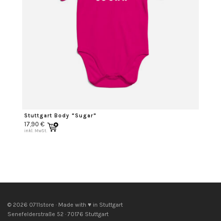
Stuttgart Body “Sugar”
17,90
€
inkl. MwSt.
© 2026 0711store · Made with ♥ in Stuttgart
Senefelderstraße 52 · 70176 Stuttgart