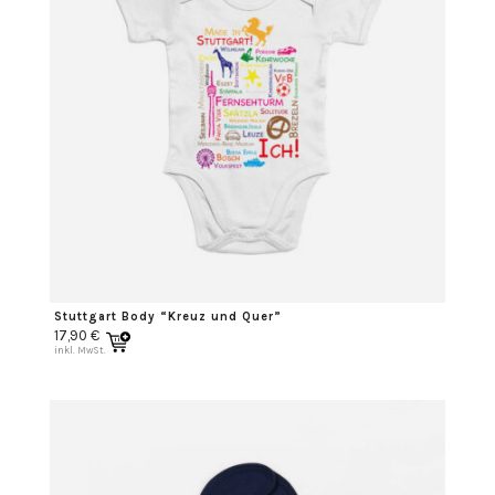
Stuttgart Body “Kreuz und Quer”
17,90
€
inkl. MwSt.