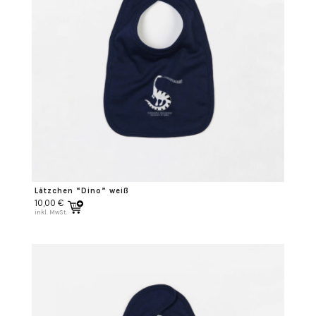
Lätzchen “Dino” weiß
10,00
€
inkl. MwSt.