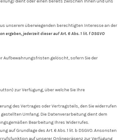
lung) dient oder einen bereits zwischen Ihnen und uns
O aus unserem überwiegenden berechtigten Interesse an der
 ergeben, jederzeit dieser auf Art. 6 Abs. 1 lit. f DSGVO
er Aufbewahrungsfristen gelöscht, sofern Sie der
tton) zur Verfügung, über welche Sie Ihre
rung des Vertrages oder Vertragsteils, den Sie widerrufen
 gestellten Umfang. Die Datenverarbeitung dient dem
dnungsgemäßen Bearbeitung Ihres Widerrufes.
g auf Grundlage des Art. 6 Abs. 1 lit. b DSGVO. Ansonsten
Widerrufsfunktion auf unserer Onlinepräsenz zur Verfügung