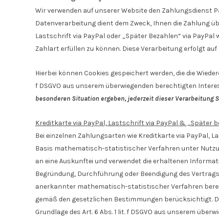
Wir verwenden auf unserer Website den Zahlungsdienst PayPa
Datenverarbeitung dient dem Zweck, Ihnen die Zahlung üb
Lastschrift via PayPal oder „Später Bezahlen“ via PayPal
Zahlart erfüllen zu können. Diese Verarbeitung erfolgt auf G
Hierbei können Cookies gespeichert werden, die die Wieder
f DSGVO aus unserem überwiegenden berechtigten Interes
besonderen Situation ergeben, jederzeit dieser Verarbeitung
Kreditkarte via PayPal, Lastschrift via PayPal & „Später 
Bei einzelnen Zahlungsarten wie Kreditkarte via PayPal, La
Basis mathematisch-statistischer Verfahren unter Nutzu
an eine Auskunftei und verwendet die erhaltenen Informat
Begründung, Durchführung oder Beendigung des Vertragsve
anerkannter mathematisch-statistischer Verfahren berec
gemäß den gesetzlichen Bestimmungen berücksichtigt. Die
Grundlage des Art. 6 Abs. 1 lit. f DSGVO aus unserem über