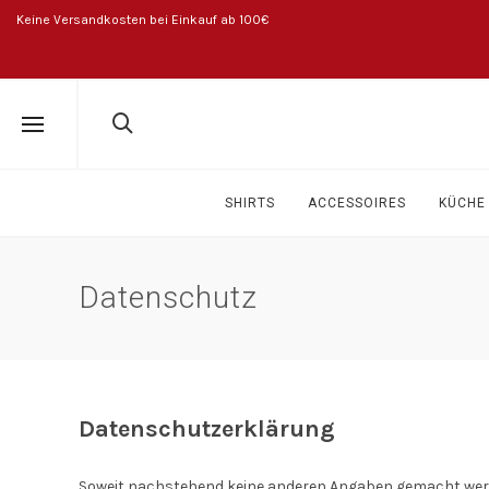
Keine Versandkosten bei Einkauf ab 100€
SHIRTS
ACCESSOIRES
KÜCHE 
Datenschutz
Datenschutzerklärung
Soweit nachstehend keine anderen Angaben gemacht werden