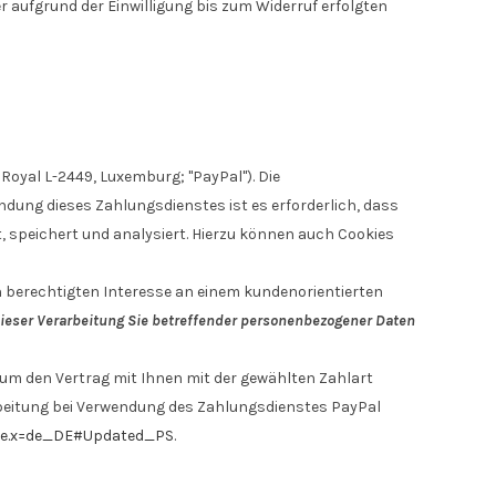
r aufgrund der Einwilligung bis zum Widerruf erfolgten
 Royal L-2449, Luxemburg; "PayPal"). Die
dung dieses Zahlungsdienstes ist es erforderlich, dass
, speichert und analysiert. Hierzu können auch Cookies
en berechtigten Interesse an einem kundenorientierten
 dieser Verarbeitung Sie betreffender personenbezogener Daten
um den Vertrag mit Ihnen mit der gewählten Zahlart
rarbeitung bei Verwendung des Zahlungsdienstes PayPal
ale.x=de_DE#Updated_PS
.