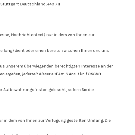
6
Stuttgart
Deutschland,
+49 711
resse, Nachrichtentext) nur in dem von Ihnen zur
lung) dient oder einen bereits zwischen Ihnen und uns
O aus unserem überwiegenden berechtigten Interesse an der
 ergeben, jederzeit dieser auf Art. 6 Abs. 1 lit. f DSGVO
er Aufbewahrungsfristen gelöscht, sofern Sie der
 in dem von Ihnen zur Verfügung gestellten Umfang. Die