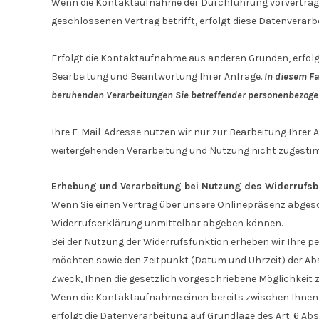
Wenn die Kontaktaufnahme der Durchführung vorvertragli
geschlossenen Vertrag betrifft, erfolgt diese Datenverarbei
Erfolgt die Kontaktaufnahme aus anderen Gründen, erfolgt
Bearbeitung und Beantwortung Ihrer Anfrage.
In diesem Fa
beruhenden Verarbeitungen Sie betreffender personenbezoge
Ihre E-Mail-Adresse nutzen wir nur zur Bearbeitung Ihrer
weitergehenden Verarbeitung und Nutzung nicht zugesti
Erhebung und Verarbeitung bei Nutzung des Widerrufs
Wenn Sie einen Vertrag über unsere Onlinepräsenz abgesch
Widerrufserklärung unmittelbar abgeben können.
Bei der Nutzung der Widerrufsfunktion erheben wir Ihre p
möchten sowie den Zeitpunkt (Datum und Uhrzeit) der Abs
Zweck, Ihnen die gesetzlich vorgeschriebene Möglichkeit
Wenn die Kontaktaufnahme einen bereits zwischen Ihnen un
erfolgt die Datenverarbeitung auf Grundlage des Art. 6 Abs