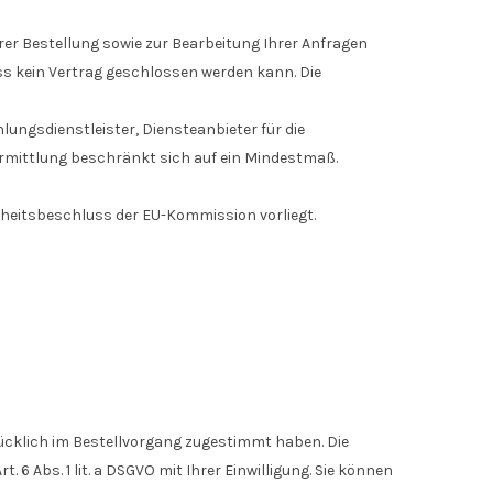
rer Bestellung sowie zur Bearbeitung Ihrer Anfragen
dass kein Vertrag geschlossen werden kann. Die
lungsdienstleister, Diensteanbieter für die
bermittlung beschränkt sich auf ein Mindestmaß.
nheitsbeschluss der EU-Kommission vorliegt.
ücklich im Bestellvorgang zugestimmt haben. Die
 6 Abs. 1 lit. a DSGVO mit Ihrer Einwilligung. Sie können