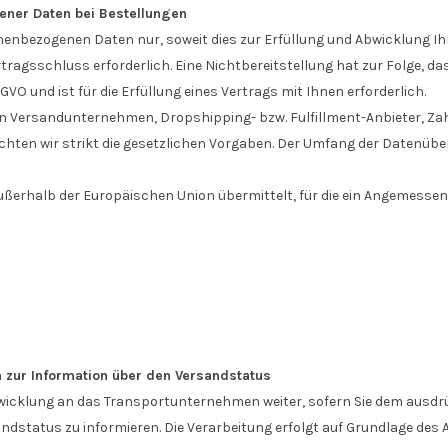
ner Daten bei Bestellungen
onenbezogenen Daten nur, soweit dies zur Erfüllung und Abwicklung Ih
 Vertragsschluss erforderlich. Eine Nichtbereitstellung hat zur Folge, 
DSGVO und ist für die Erfüllung eines Vertrags mit Ihnen erforderlich.
an Versandunternehmen, Dropshipping- bzw. Fulfillment-Anbieter, Zah
beachten wir strikt die gesetzlichen Vorgaben. Der Umfang der Datenü
außerhalb der Europäischen Union übermittelt, für die ein Angemesse
zur Information über den Versandstatus
wicklung an das Transportunternehmen weiter, sofern Sie dem ausdr
status zu informieren. Die Verarbeitung erfolgt auf Grundlage des Art.