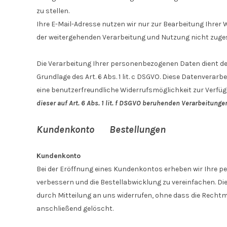
zu stellen.
Ihre E-Mail-Adresse nutzen wir nur zur Bearbeitung Ihrer
der weitergehenden Verarbeitung und Nutzung nicht zug
Die Verarbeitung Ihrer personenbezogenen Daten dient dem
Grundlage des Art. 6 Abs. 1 lit. c DSGVO. Diese Datenverar
eine benutzerfreundliche Widerrufsmöglichkeit zur Verfü
dieser auf Art. 6 Abs. 1 lit. f DSGVO beruhenden Verarbeitun
Kundenkonto Bestellungen
Kundenkonto
Bei der Eröffnung eines Kundenkontos erheben wir Ihre 
verbessern und die Bestellabwicklung zu vereinfachen. Die Ve
durch Mitteilung an uns widerrufen, ohne dass die Rechtm
anschließend gelöscht.