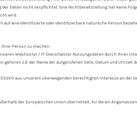
g der Daten nicht verpflichtet. Eine Nichtbereitstellung hat keine Folg
ht wird.
auf eine identifizierte oder identifizierbare natürliche Person bezieh
 Ihrer Person zu machen.
unseren Webhoster / IT-Dienstleister Nutzungsdaten durch Ihren Inte
ten gehören z.B. der Name der aufgerufenen Seite, Datum und Uhrzeit 
lit. f DSGVO aus unserem überwiegenden berechtigten Interesse an der 
außerhalb der Europäischen Union übermittelt, für die ein Angemesse