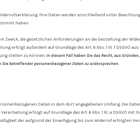
 Widerrufserklärung. Ihre Daten werden anschließend unter Beachtung
estimmt haben.
 Zweck, die gesetzlichen Anforderungen an die Gestaltung der Widerr
beitung erfolgt außerdem auf Grundlage des Art. 6 Abs. 1 lit. f DSGVO
gung stellen zu können.
In diesem Fall haben Sie das Recht, aus Gründen, 
gen Sie betreffender personenbezogener Daten zu widersprechen
.
personenbezogenen Daten in dem dort angegebenen Umfang. Die Datenv
rarbeitung erfolgt auf Grundlage des Art. 6 Abs. 1 lit. a DSGVO mit Ihr
äßigkeit der aufgrund der Einwilligung bis zum Widerruf erfolgten Ve