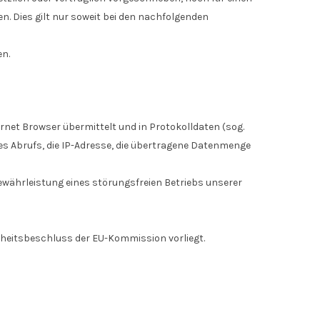
en. Dies gilt nur soweit bei den nachfolgenden
en.
rnet Browser übermittelt und in Protokolldaten (sog.
des Abrufs, die IP-Adresse, die übertragene Datenmenge
Gewährleistung eines störungsfreien Betriebs unserer
nheitsbeschluss der EU-Kommission vorliegt.