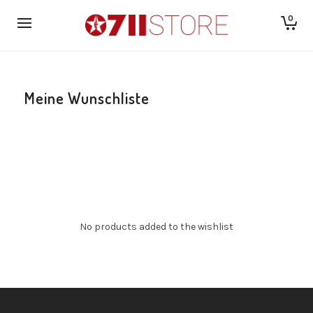
0
Meine Wunschliste
No products added to the wishlist