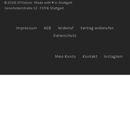
© 2026 0711store · Made with ♥ in Stuttgart
Senefelderstraße 52 · 70176 Stuttgart
Impressum
AGB
Widerruf
Vertrag widerrufen
Datenschutz
Mein Konto
Kontakt
Instagram