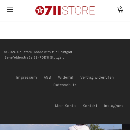
0
© 2026 0711store · Made with ♥ in Stuttgart
Senefelderstraße 52 · 70176 Stuttgart
Impressum
AGB
Widerruf
Vertrag widerrufen
Datenschutz
Mein Konto
Kontakt
Instagram