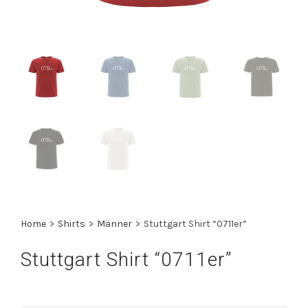
Home
>
Shirts
>
Männer
>
Stuttgart Shirt “0711er”
Stuttgart Shirt “0711er”