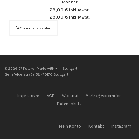
Männer
29,00
€
inkl. MwSt.
29,00
€
inkl. MwSt.
Option auswählen
© 2026 0711store · Made with ♥ in Stuttgart
Senefelderstraße 52 · 70176 Stuttgart
Impressum
AGB
Widerruf
Vertrag widerrufen
Datenschutz
Mein Konto
Kontakt
Instagram