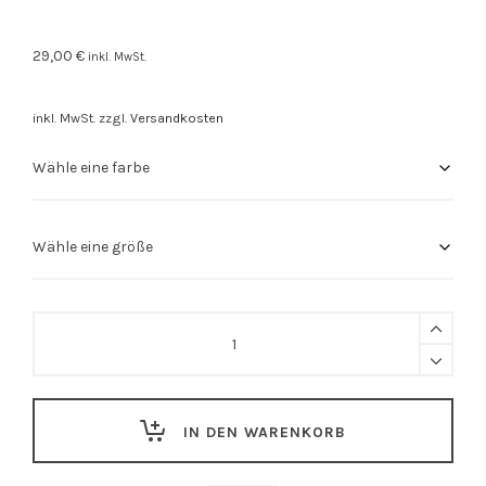
29,00
€
inkl. MwSt.
inkl. MwSt.
zzgl.
Versandkosten
Stuttgart
Shirt
"0711er"
quantity
IN DEN WARENKORB