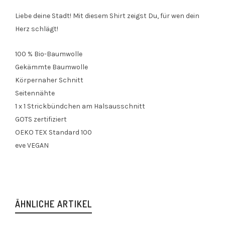
Liebe deine Stadt! Mit diesem Shirt zeigst Du, für wen dein
Herz schlägt!
100 % Bio-Baumwolle
Gekämmte Baumwolle
Körpernaher Schnitt
Seitennähte
1 x 1 Strickbündchen am Halsausschnitt
GOTS zertifiziert
OEKO TEX Standard 100
eve VEGAN
ÄHNLICHE ARTIKEL