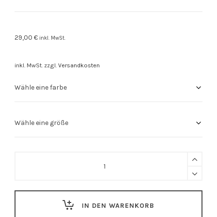
29,00
€
inkl. MwSt.
inkl. MwSt.
zzgl.
Versandkosten
Stuttgart
Shirt
"Klassiker"
quantity
IN DEN WARENKORB