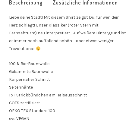
Beschreibung
Zusätzliche Informationen
Liebe deine Stadt! Mit diesem Shirt zeigst Du, für wen dein
Herz schlägt! Unser Klassiker (roter Stern mit
Fernsehturm) neu interpretiert… Auf weißem Hintergrund ist
er immer noch auffallend schön – aber etwas weniger
“revolutionär
100 % Bio-Baumwolle
Gekämmte Baumwolle
Körpernaher Schnitt
Seitennähte
1 x 1 Strickbündchen am Halsausschnitt
GOTS zertifiziert
OEKO TEX Standard 100
eve VEGAN