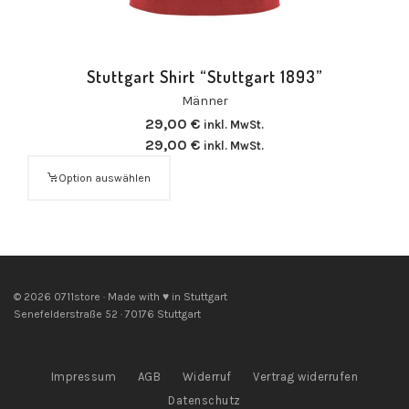
Stuttgart Shirt “Stuttgart 1893”
Männer
29,00
€
inkl. MwSt.
29,00
€
inkl. MwSt.
Option auswählen
© 2026 0711store · Made with ♥ in Stuttgart
Senefelderstraße 52 · 70176 Stuttgart
Impressum
AGB
Widerruf
Vertrag widerrufen
Datenschutz