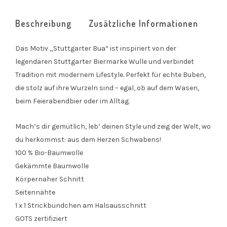
Beschreibung
Zusätzliche Informationen
Das Motiv „Stuttgarter Bua“ ist inspiriert von der
legendären Stuttgarter Biermarke Wulle und verbindet
Tradition mit modernem Lifestyle. Perfekt für echte Buben,
die stolz auf ihre Wurzeln sind – egal, ob auf dem Wasen,
beim Feierabendbier oder im Alltag.
Mach’s dir gemütlich, leb’ deinen Style und zeig der Welt, wo
du herkommst: aus dem Herzen Schwabens!
100 % Bio-Baumwolle
Gekämmte Baumwolle
Körpernaher Schnitt
Seitennähte
1 x 1 Strickbündchen am Halsausschnitt
GOTS zertifiziert