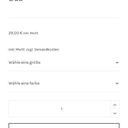
29,00
€
inkl. MwSt.
inkl. MwSt.
zzgl.
Versandkosten
Stuttgart
Shirt
"Stuttgarter
Bua"