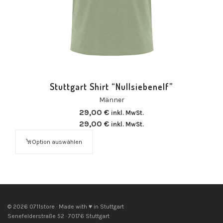
Stuttgart Shirt “Nullsiebenelf”
Männer
29,00
€
inkl. MwSt.
29,00
€
inkl. MwSt.
Option auswählen
© 2026 0711store · Made with ♥ in Stuttgart
Senefelderstraße 52 · 70176 Stuttgart