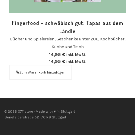
Fingerfood – schwäbisch gut: Tapas aus dem
Ländle
Bücher und Spielereien
,
Geschenke unter 20€
,
Kochbücher
,
Küche und Tisch
14,95
€
inkl. MwSt.
14,95
€
inkl. MwSt.
Zum Warenkorb hinzufügen
© 2026 0711store · Made with ♥ in Stuttgart
Senefelderstraße 52 · 70176 Stuttgart