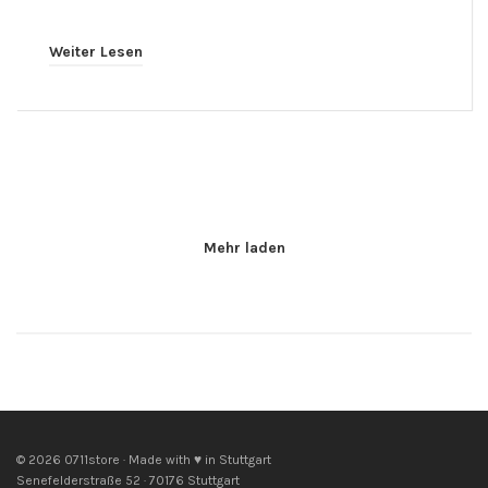
Weiter Lesen
Mehr laden
© 2026 0711store · Made with ♥ in Stuttgart
Senefelderstraße 52 · 70176 Stuttgart