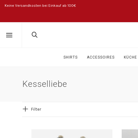
Keine Versandkosten bei Einkauf ab 100€
SHIRTS
ACCESSOIRES
KÜCHE 
Kesselliebe
Filter