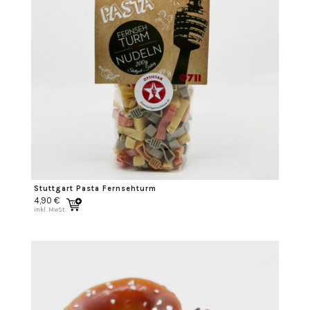
Stuttgart Pasta Fernsehturm
4,90
€
inkl. MwSt.