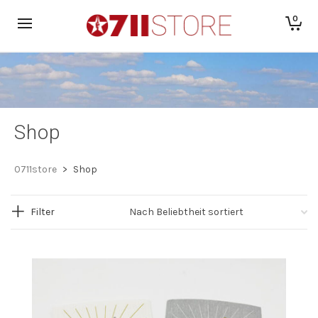
0
Shop
0711store
>
Shop
Filter