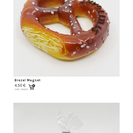
Brezel Magnet
4,50
€
inkl. MwSt.