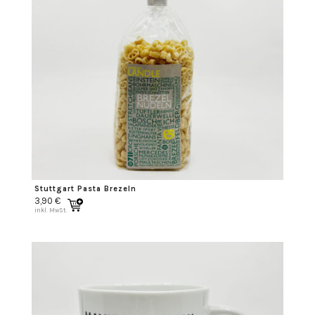
Stuttgart Pasta Brezeln
3,90
€
inkl. MwSt.