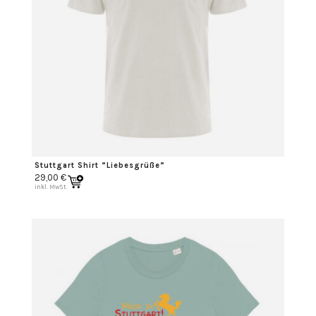
Stuttgart Shirt “Liebesgrüße”
29,00
€
inkl. MwSt.