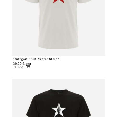
Stuttgart Shirt “Roter Stern”
29,00
€
inkl. MwSt.