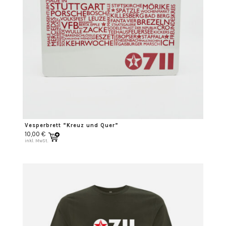
Vesperbrett “Kreuz und Quer”
10,00
€
inkl. MwSt.