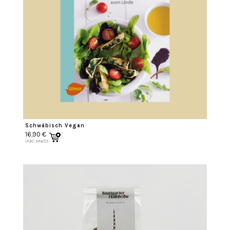
Schwäbisch Vegan
16,90
€
inkl. MwSt.