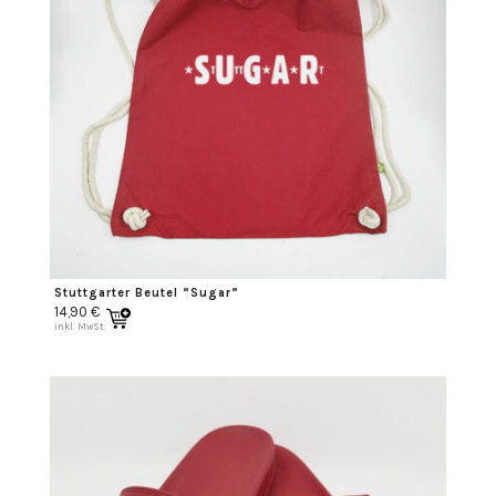
Stuttgarter Beutel “Sugar”
14,90
€
inkl. MwSt.