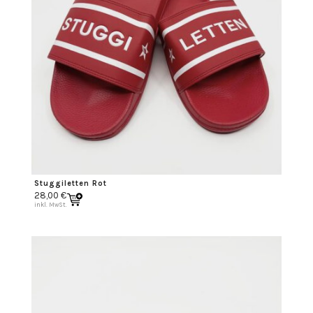
Stuggiletten Rot
28,00
€
inkl. MwSt.