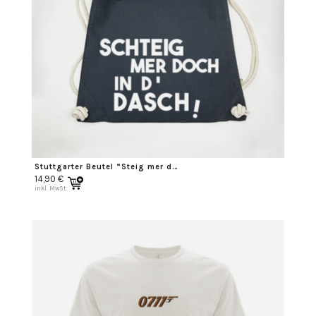
Stuttgarter Beutel “Steig mer doch in ‘d Dasch”
14,90
€
inkl. MwSt.