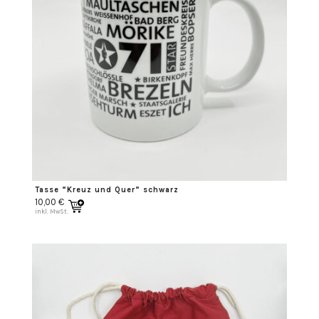
Tasse “Kreuz und Quer” schwarz
10,00
€
inkl. MwSt.