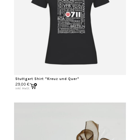
Stuttgart Shirt “Kreuz und Quer”
29,00
€
inkl. MwSt.