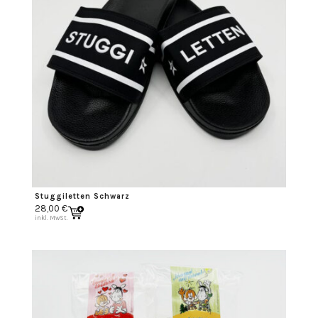
Stuggiletten Schwarz
28,00
€
inkl. MwSt.