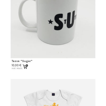
Tasse “Sugar”
10,00
€
inkl. MwSt.