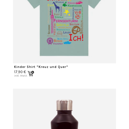
Kinder Shirt “Kreuz und Quer”
17,90
€
inkl. MwSt.