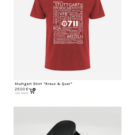
Stuttgart Shirt “Kreuz & Quer”
29,00
€
inkl. MwSt.