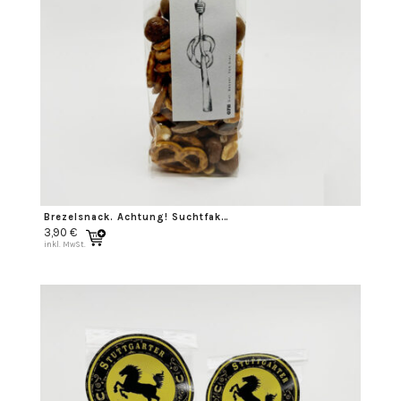
Brezelsnack. Achtung! Suchtfaktor…
3,90
€
inkl. MwSt.