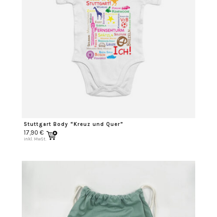
Stuttgart Body “Kreuz und Quer”
17,90
€
inkl. MwSt.