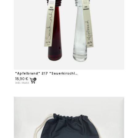
“Apfelbrand” 217 “Sauerkirschlikör”217
18,90
€
inkl. MwSt.