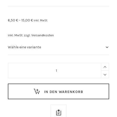
6,50
€
–
15,00
€
inkl. MwSt.
inkl. MwSt.
zzgl.
Versandkosten
0711
Gläsle
quantity
IN DEN WARENKORB