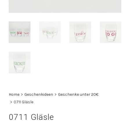
Home
>
Geschenkideen
>
Geschenke unter 20€
>
0711 Gläsle
0711 Gläsle