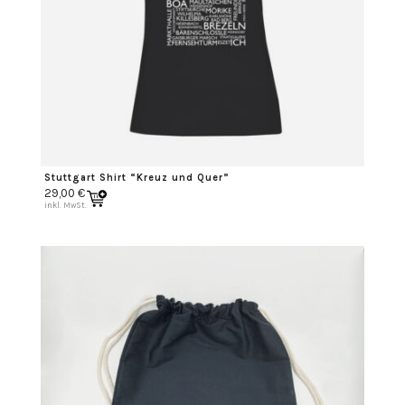
Stuttgart Shirt “Kreuz und Quer”
29,00
€
inkl. MwSt.