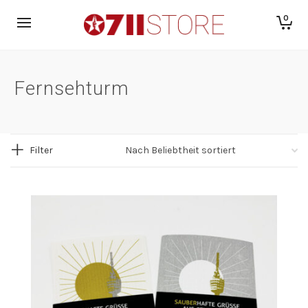
0
Fernsehturm
Filter