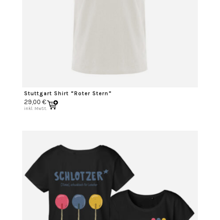
Stuttgart Shirt “Roter Stern”
29,00
€
inkl. MwSt.