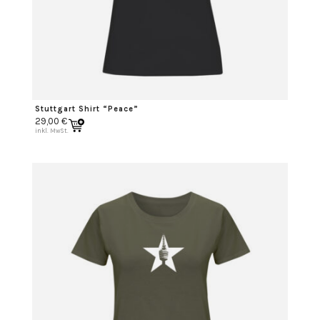
Stuttgart Shirt “Peace”
29,00
€
inkl. MwSt.