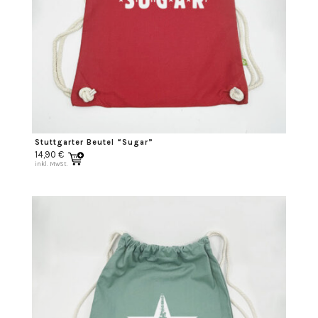
Stuttgarter Beutel “Sugar”
14,90
€
inkl. MwSt.