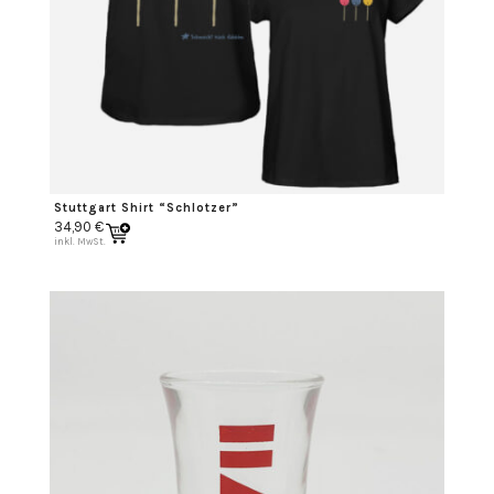
Stuttgart Shirt “Schlotzer”
34,90
€
inkl. MwSt.