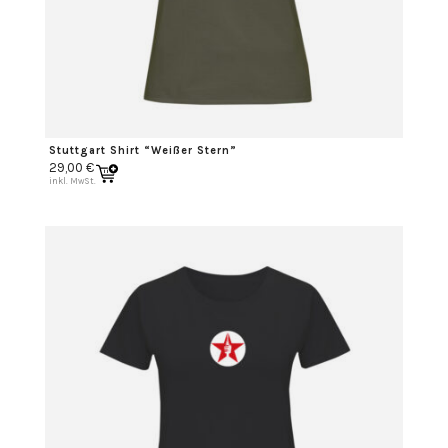
Stuttgart Shirt “Weißer Stern”
29,00
€
inkl. MwSt.