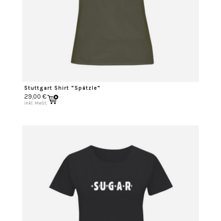
Stuttgart Shirt “Spätzle”
29,00
€
inkl. MwSt.