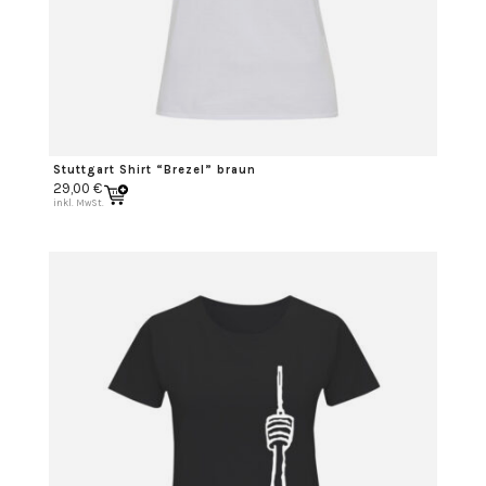
Stuttgart Shirt “Brezel” braun
29,00
€
inkl. MwSt.