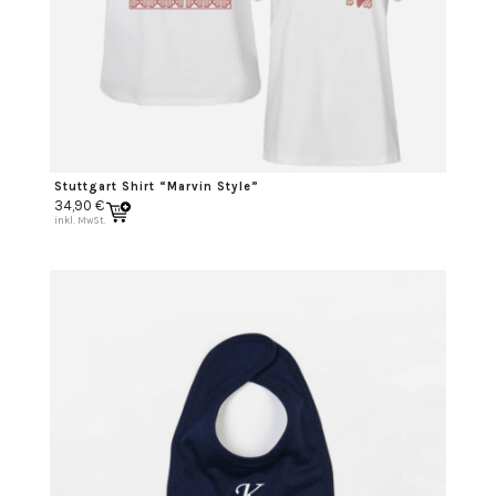
Stuttgart Shirt “Marvin Style”
34,90
€
inkl. MwSt.