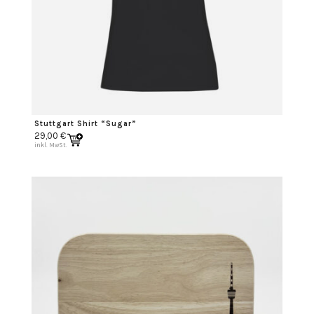
Stuttgart Shirt “Sugar”
29,00
€
inkl. MwSt.