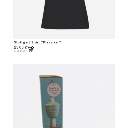
Stuttgart Shirt “Klassiker”
29,00
€
inkl. MwSt.