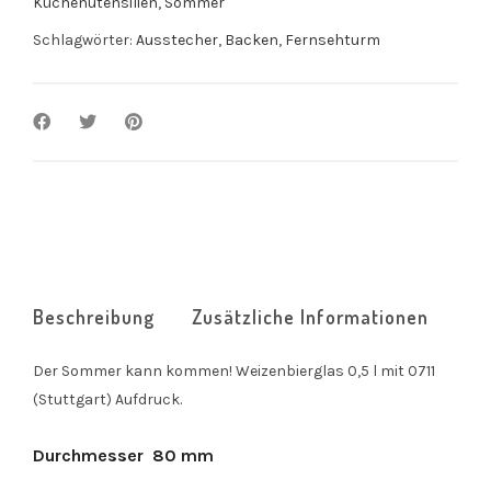
Küchenutensilien
,
Sommer
Schlagwörter:
Ausstecher
,
Backen
,
Fernsehturm
Beschreibung
Zusätzliche Informationen
Der Sommer kann kommen! Weizenbierglas 0,5 l mit 0711
(Stuttgart) Aufdruck.
Durchmesser
80 mm