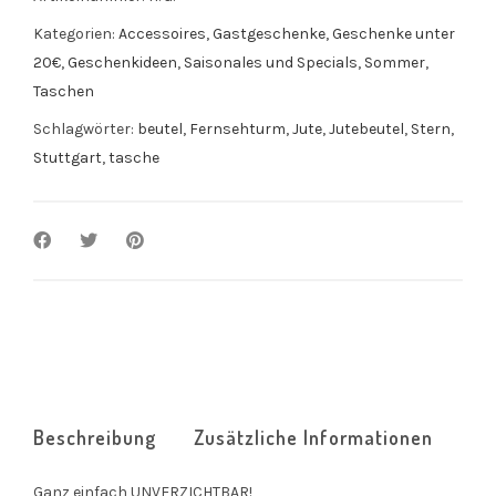
Kategorien:
Accessoires
,
Gastgeschenke
,
Geschenke unter
20€
,
Geschenkideen
,
Saisonales und Specials
,
Sommer
,
Taschen
Schlagwörter:
beutel
,
Fernsehturm
,
Jute
,
Jutebeutel
,
Stern
,
Stuttgart
,
tasche
Beschreibung
Zusätzliche Informationen
Ganz einfach UNVERZICHTBAR!