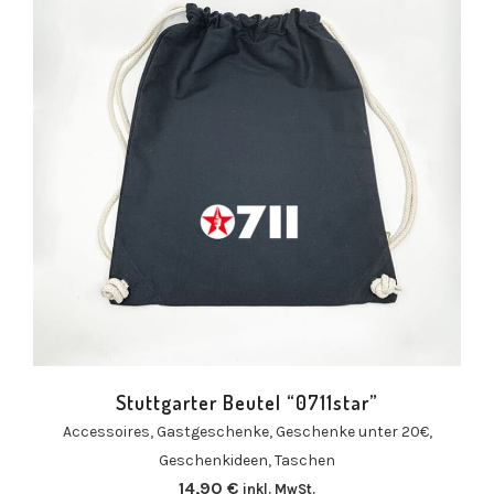
Stuttgarter Beutel “0711star”
Accessoires
,
Gastgeschenke
,
Geschenke unter 20€
,
Geschenkideen
,
Taschen
14,90
€
inkl. MwSt.