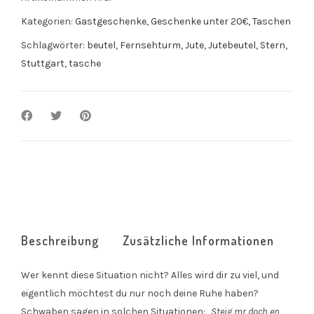
Kategorien:
Gastgeschenke
,
Geschenke unter 20€
,
Taschen
Schlagwörter:
beutel
,
Fernsehturm
,
Jute
,
Jutebeutel
,
Stern
,
Stuttgart
,
tasche
Beschreibung
Zusätzliche Informationen
Wer kennt diese Situation nicht? Alles wird dir zu viel, und
eigentlich möchtest du nur noch deine Ruhe haben?
Schwaben sagen in solchen Situationen:
„Steig mr doch en