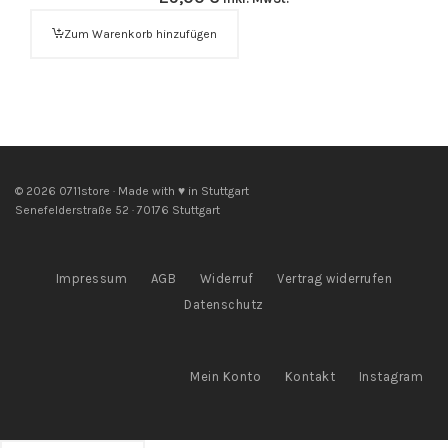
Zum Warenkorb hinzufügen
© 2026 0711store · Made with ♥ in Stuttgart
Senefelderstraße 52 · 70176 Stuttgart
Impressum
AGB
Widerruf
Vertrag widerrufen
Datenschutz
Mein Konto
Kontakt
Instagram