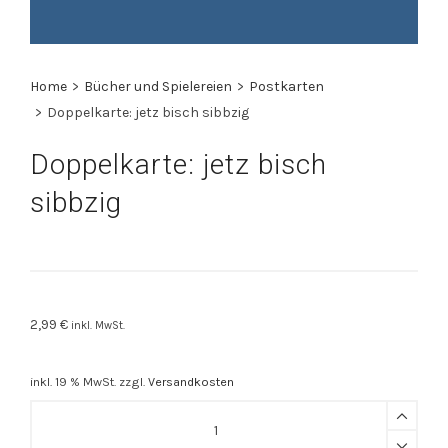
Home
>
Bücher und Spielereien
>
Postkarten
>
Doppelkarte: jetz bisch sibbzig
Doppelkarte: jetz bisch
sibbzig
2,99
€
inkl. MwSt.
inkl. 19 % MwSt.
zzgl.
Versandkosten
Doppelkarte:
jetz