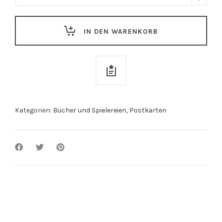
bisch
sibbzig
IN DEN WARENKORB
quantity
Kategorien:
Bücher und Spielereien
,
Postkarten