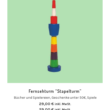
Fernsehturm “Stapelturm”
Bücher und Spielereien
,
Geschenke unter 50€
,
Spiele
29,00
€
inkl. MwSt.
29,00
€
inkl. MwSt.