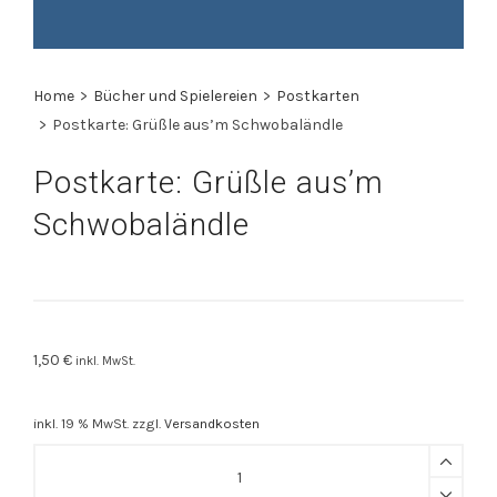
Home
>
Bücher und Spielereien
>
Postkarten
>
Postkarte: Grüßle aus’m Schwobaländle
Postkarte: Grüßle aus’m
Schwobaländle
1,50
€
inkl. MwSt.
inkl. 19 % MwSt.
zzgl.
Versandkosten
Postkarte:
Grüßle