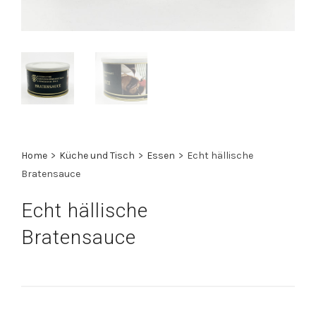
Home
>
Küche und Tisch
>
Essen
>
Echt hällische
Bratensauce
Echt hällische
Bratensauce