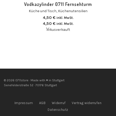
Vodkazylinder 0711 Fernsehturm
Küche und Tisch
,
Küchenutensilien
4,50
€
inkl. MwSt.
4,50
€
inkl. MwSt.
Ausverkauft
© 2026 0711store · Made with ♥ in Stuttgart
Senefelderstraße 52 · 70176 Stuttgart
Impressum
AGB
Widerruf
Vertrag widerrufen
Datenschutz