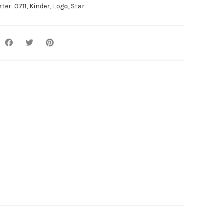
rter:
0711
,
Kinder
,
Logo
,
Star