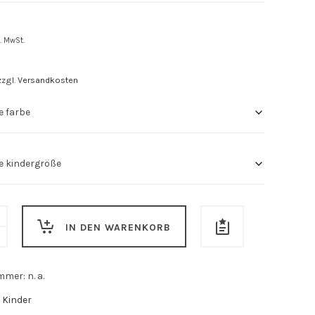
l. MwSt.
zzgl.
Versandkosten
IN DEN WARENKORB
ummer:
n. a.
:
Kinder