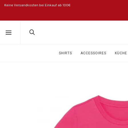
Keine Versandkosten bei Einkauf ab 100€
SHIRTS
ACCESSOIRES
KÜCHE 