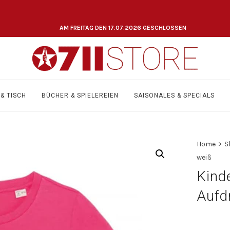
AM FREITAG DEN 17.07.2026 GESCHLOSSEN
& TISCH
BÜCHER & SPIELEREIEN
SAISONALES & SPECIALS
Home
>
S
weiß
Kind
Aufd