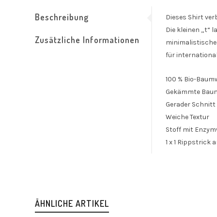
Beschreibung
Dieses Shirt ver
Die kleinen „t“ 
Zusätzliche Informationen
minimalistisches
für internationa
100 % Bio-Baumw
Gekämmte Baum
Gerader Schnitt
Weiche Textur
Stoff mit Enzy
1 x 1 Rippstrick
ÄHNLICHE ARTIKEL