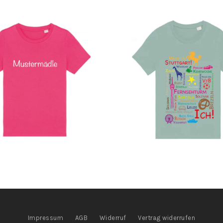
Impressum
AGB
Widerruf
Vertrag widerrufen