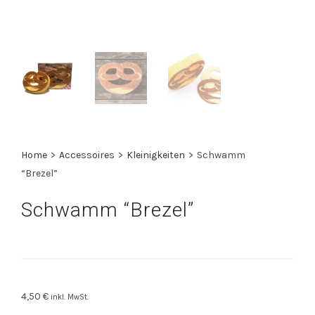
Home
>
Accessoires
>
Kleinigkeiten
>
Schwamm
“Brezel”
Schwamm “Brezel”
4,50
€
inkl. MwSt.