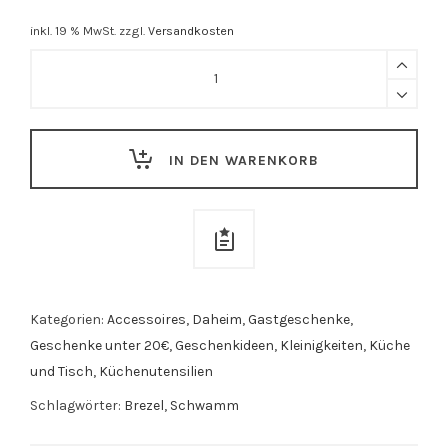
inkl. 19 % MwSt.
zzgl.
Versandkosten
Schwamm
"Brezel"
quantity
IN DEN WARENKORB
Kategorien:
Accessoires
,
Daheim
,
Gastgeschenke
,
Geschenke unter 20€
,
Geschenkideen
,
Kleinigkeiten
,
Küche
und Tisch
,
Küchenutensilien
Schlagwörter:
Brezel
,
Schwamm