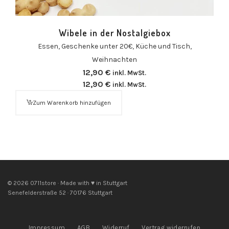
Wibele in der Nostalgiebox
Essen
,
Geschenke unter 20€
,
Küche und Tisch
,
Weihnachten
12,90
€
inkl. MwSt.
12,90
€
inkl. MwSt.
Zum Warenkorb hinzufügen
© 2026 0711store · Made with ♥ in Stuttgart
Senefelderstraße 52 · 70176 Stuttgart
Impressum
AGB
Widerruf
Vertrag widerrufen