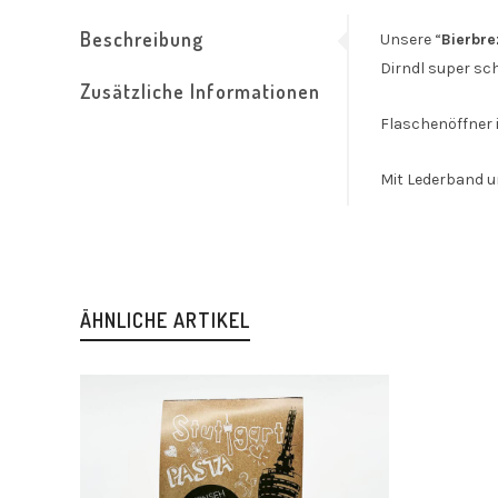
Beschreibung
Unsere “
Bierbre
Dirndl super sc
Zusätzliche Informationen
Flaschenöffner i
Mit Lederband u
ÄHNLICHE ARTIKEL