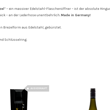
zel
” – ein massiver Edelstahl-Flaschenöffner – ist der absolute Hi
hick – an der Lederhose unentbehrlich.
Made in Germany!
n Brezelform aus Edelstahl, gebürstet.
nd Schlüsselring.
AUSVERKAUFT