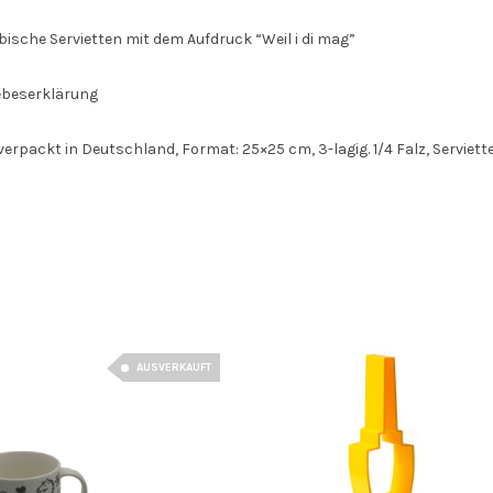
sche Servietten mit dem Aufdruck “Weil i di mag”
ebeserklärung
verpackt in Deutschland, Format: 25×25 cm, 3-lagig. 1/4 Falz, Serviette 
AUSVERKAUFT