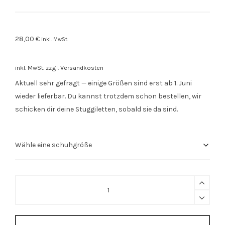
28,00
€
inkl. MwSt.
inkl. MwSt.
zzgl.
Versandkosten
Aktuell sehr gefragt — einige Größen sind erst ab 1. Juni
wieder lieferbar. Du kannst trotzdem schon bestellen, wir
schicken dir deine Stuggiletten, sobald sie da sind.
Stuggiletten
Rot
quantity