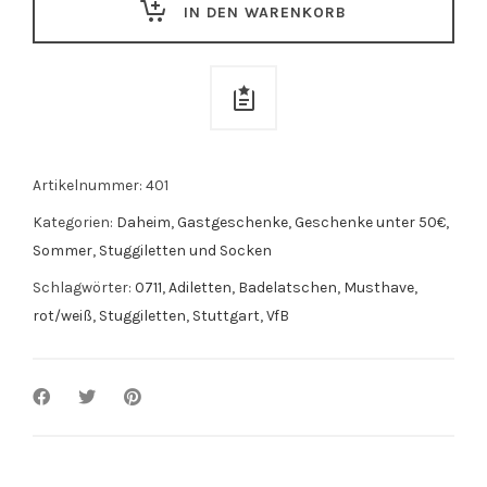
IN DEN WARENKORB
Artikelnummer:
401
Kategorien:
Daheim
,
Gastgeschenke
,
Geschenke unter 50€
,
Sommer
,
Stuggiletten und Socken
Schlagwörter:
0711
,
Adiletten
,
Badelatschen
,
Musthave
,
rot/weiß
,
Stuggiletten
,
Stuttgart
,
VfB