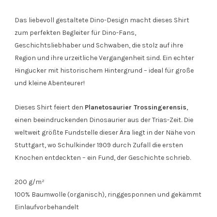
Das liebevoll gestaltete Dino-Design macht dieses Shirt
zum perfekten Begleiter für Dino-Fans,
Geschichtsliebhaber und Schwaben, die stolz auf ihre
Region und ihre urzeitliche Vergangenheit sind. Ein echter
Hingucker mit historischem Hintergrund – ideal für große
und kleine Abenteurer!
Dieses Shirt feiert den
Planetosaurier Trossingerensis
,
einen beeindruckenden Dinosaurier aus der Trias-Zeit. Die
weltweit größte Fundstelle dieser Ära liegt in der Nähe von
Stuttgart, wo Schulkinder 1909 durch Zufall die ersten
Knochen entdeckten – ein Fund, der Geschichte schrieb.
200 g/m²
100% Baumwolle (organisch), ringgesponnen und gekämmt
Einlaufvorbehandelt