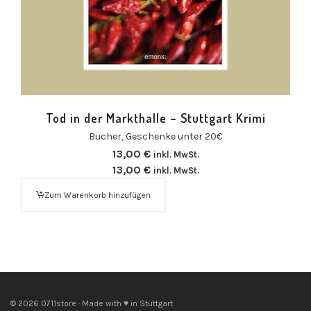
Tod in der Markthalle – Stuttgart Krimi
Bücher
,
Geschenke unter 20€
13,00
€
inkl. MwSt.
13,00
€
inkl. MwSt.
Zum Warenkorb hinzufügen
© 2026 0711store · Made with ♥ in Stuttgart