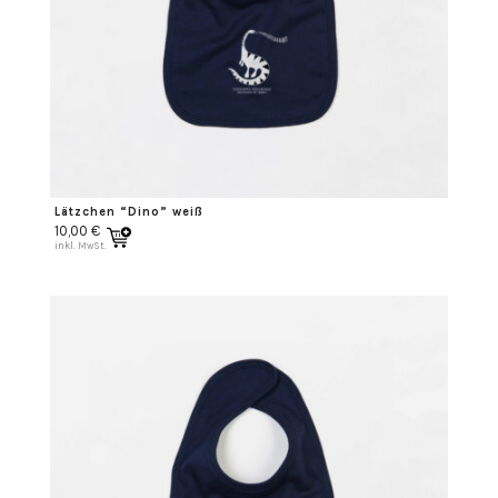
Lätzchen “Dino” weiß
10,00
€
inkl. MwSt.