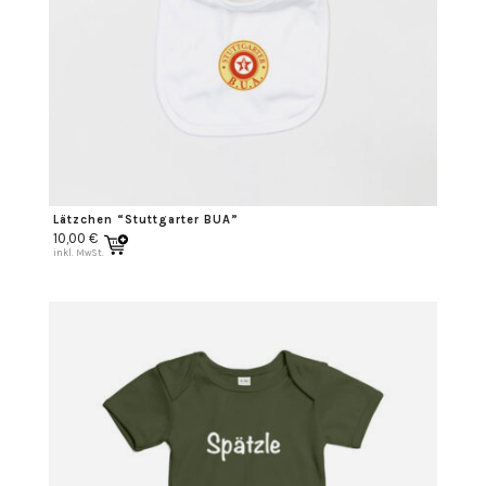
Lätzchen “Stuttgarter BUA”
10,00
€
inkl. MwSt.