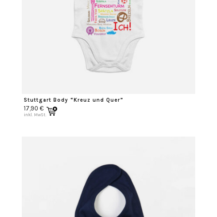
Stuttgart Body “Kreuz und Quer”
17,90
€
inkl. MwSt.