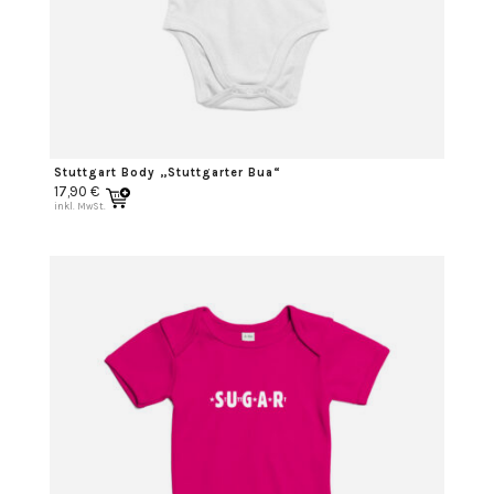
Stuttgart Body „Stuttgarter Bua“
17,90
€
inkl. MwSt.