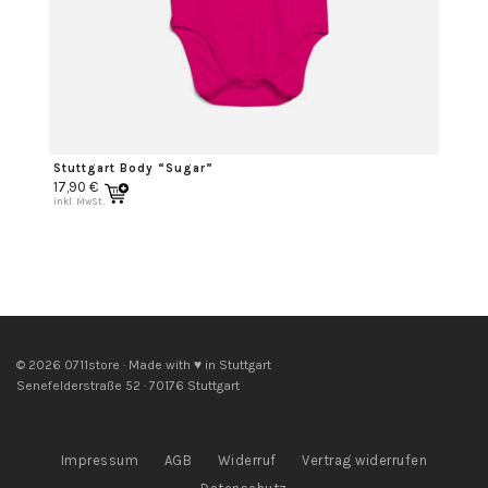
Stuttgart Body “Sugar”
17,90
€
inkl. MwSt.
© 2026 0711store · Made with ♥ in Stuttgart
Senefelderstraße 52 · 70176 Stuttgart
Impressum
AGB
Widerruf
Vertrag widerrufen