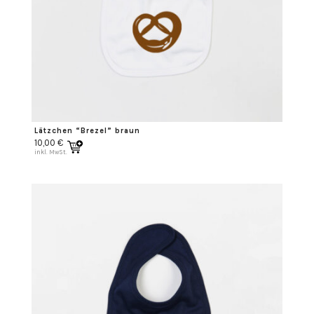
Lätzchen “Brezel” braun
10,00
€
inkl. MwSt.