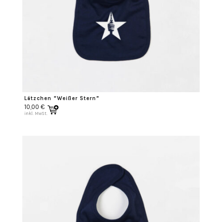
Lätzchen “Weißer Stern”
10,00
€
inkl. MwSt.