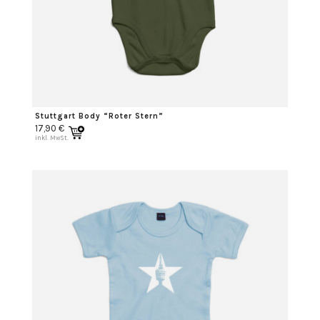
Stuttgart Body “Roter Stern”
17,90
€
inkl. MwSt.