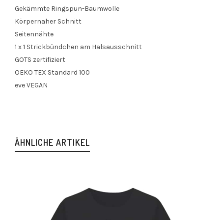
Gekämmte Ringspun-Baumwolle
Körpernaher Schnitt
Seitennähte
1 x 1 Strickbündchen am Halsausschnitt
GOTS zertifiziert
OEKO TEX Standard 100
eve VEGAN
ÄHNLICHE ARTIKEL