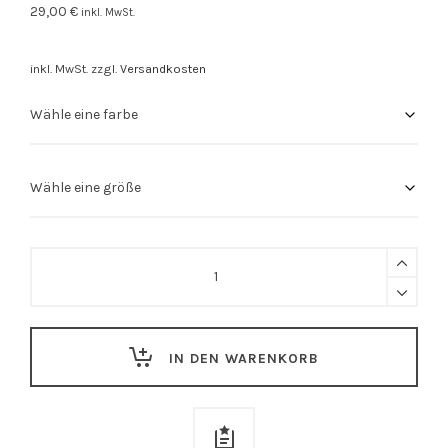
29,00
€
inkl. MwSt.
inkl. MwSt.
zzgl.
Versandkosten
Stuttgart
Shirt
"0711colours"
orange
IN DEN WARENKORB
quantity