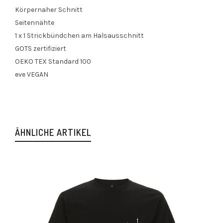
Körpernaher Schnitt
Seitennähte
1 x 1 Strickbündchen am Halsausschnitt
GOTS zertifiziert
OEKO TEX Standard 100
eve VEGAN
ÄHNLICHE ARTIKEL