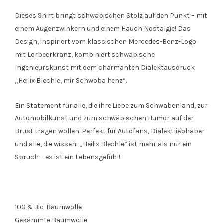
Dieses Shirt bringt schwäbischen Stolz auf den Punkt – mit
einem Augenzwinkern und einem Hauch Nostalgie! Das
Design, inspiriert vom klassischen Mercedes-Benz-Logo
mit Lorbeerkranz, kombiniert schwäbische
Ingenieurskunst mit dem charmanten Dialektausdruck
„Heilix Blechle, mir Schwoba henz“.
Ein Statement für alle, die ihre Liebe zum Schwabenland, zur
Automobilkunst und zum schwäbischen Humor auf der
Brust tragen wollen. Perfekt für Autofans, Dialektliebhaber
und alle, die wissen: „Heilix Blechle“ ist mehr als nur ein
Spruch – es ist ein Lebensgefühl!
100 % Bio-Baumwolle
Gekämmte Baumwolle