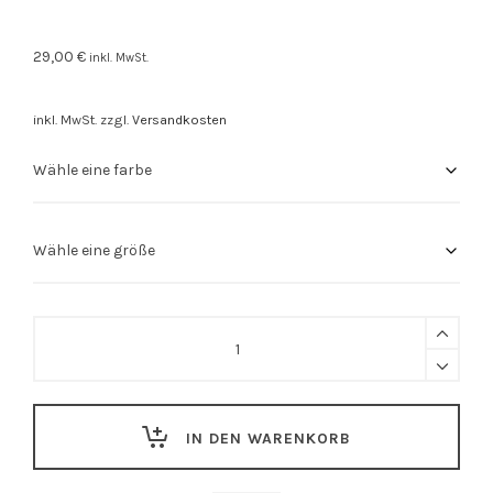
29,00
€
inkl. MwSt.
inkl. MwSt.
zzgl.
Versandkosten
Stuttgart
Shirt
"Henz"
quantity
IN DEN WARENKORB