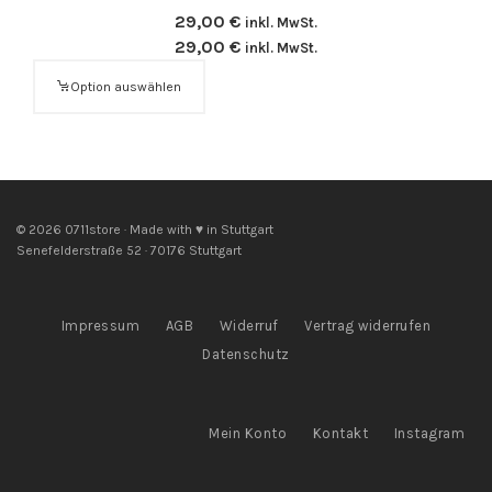
29,00
€
inkl. MwSt.
29,00
€
inkl. MwSt.
Option auswählen
© 2026 0711store · Made with ♥ in Stuttgart
Senefelderstraße 52 · 70176 Stuttgart
Impressum
AGB
Widerruf
Vertrag widerrufen
Datenschutz
Mein Konto
Kontakt
Instagram