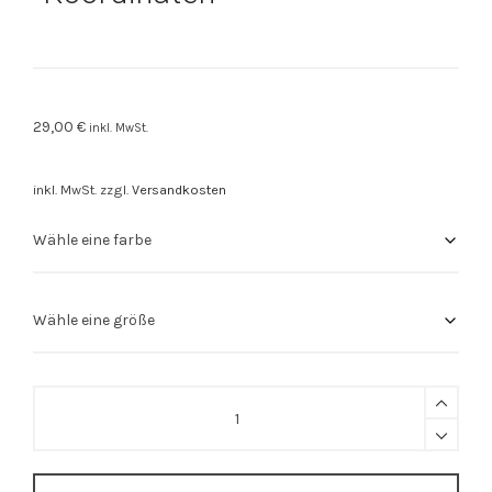
29,00
€
inkl. MwSt.
inkl. MwSt.
zzgl.
Versandkosten
Stuttgart
Shirt
"Koordinaten"
quantity