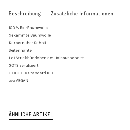
Beschreibung
Zusätzliche Informationen
100 % Bio-Baumwolle
Gekämmte Baumwolle
Körpernaher Schnitt
Seitennähte
1 x 1 Strickbündchen am Halsausschnitt
GOTS zertifiziert
OEKO TEX Standard 100
eve VEGAN
ÄHNLICHE ARTIKEL