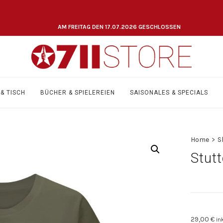
AM FREITAG DEN 17.07.2026 GESCHLOSSEN
& TISCH
BÜCHER & SPIELEREIEN
SAISONALES & SPECIALS
Home
>
S
Stutt
29,00
€
in