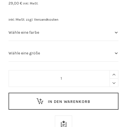
29,00
€
inkl. MwSt.
inkl. MwSt.
zzgl.
Versandkosten
Stuttgart
Shirt
"STUTTGART"
quantity
IN DEN WARENKORB