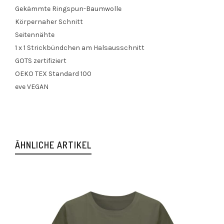
Gekämmte Ringspun-Baumwolle
Körpernaher Schnitt
Seitennähte
1 x 1 Strickbündchen am Halsausschnitt
GOTS zertifiziert
OEKO TEX Standard 100
eve VEGAN
ÄHNLICHE ARTIKEL