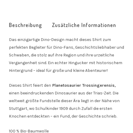
Beschreibung
Zusätzliche Informationen
Das einzigartige Dino-Design macht dieses Shirt zum
perfekten Begleiter für Dino-Fans, Geschichtsliebhaber und
Schwaben, die stolz auf ihre Region und ihre urzeitliche
Vergangenheit sind. Ein echter Hingucker mit historischem
Hintergrund – ideal für große und kleine Abenteurer!
Dieses Shirt feiert den
Planetosaurier Trossingerensis,
einen beeindruckenden Dinosaurier aus der Trias-Zeit. Die
weltweit größte Fundstelle dieser Ära liegt in der Nähe von
Stuttgart, wo Schulkinder 1909 durch Zufall die ersten
Knochen entdeckten – ein Fund, der Geschichte schrieb.
100 % Bio-Baumwolle