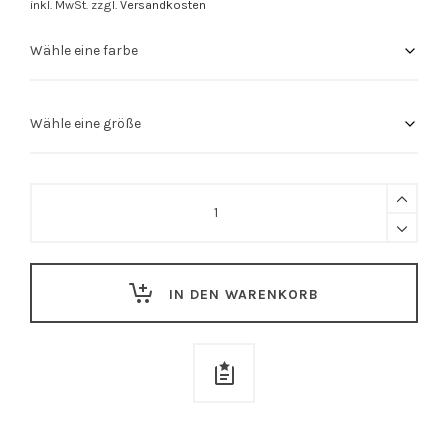
inkl. MwSt.
zzgl.
Versandkosten
Stuttgart
Shirt
"VFB"
quantity
IN DEN WARENKORB