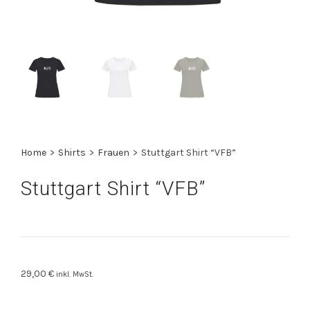
Home
>
Shirts
>
Frauen
>
Stuttgart Shirt “VFB”
Stuttgart Shirt “VFB”
29,00
€
inkl. MwSt.