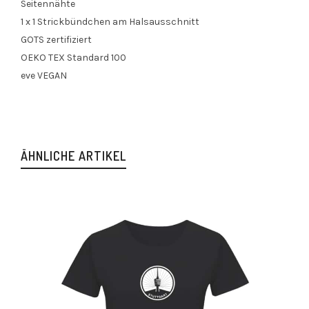
Seitennähte
1 x 1 Strickbündchen am Halsausschnitt
GOTS zertifiziert
OEKO TEX Standard 100
eve VEGAN
ÄHNLICHE ARTIKEL