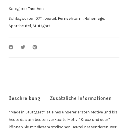
Kategorie:
Taschen
Schlagwörter:
0711
,
beutel
,
Fernsehturm
,
Höhenlage
,
Sportbeutel
,
Stuttgart
Beschreibung
Zusätzliche Informationen
“Made in Stuttgart” ist eines unserer ersten Motive und bis
heute das am besten verkaufte Motiv. “Kreuz und quer”
können Sie mit diesem stylischen Beutel präsentieren, wer