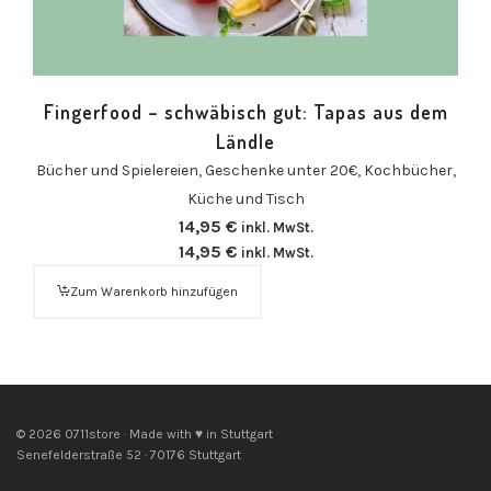
Fingerfood – schwäbisch gut: Tapas aus dem
Ländle
Bücher und Spielereien
,
Geschenke unter 20€
,
Kochbücher
,
Küche und Tisch
14,95
€
inkl. MwSt.
14,95
€
inkl. MwSt.
Zum Warenkorb hinzufügen
© 2026 0711store · Made with ♥ in Stuttgart
Senefelderstraße 52 · 70176 Stuttgart