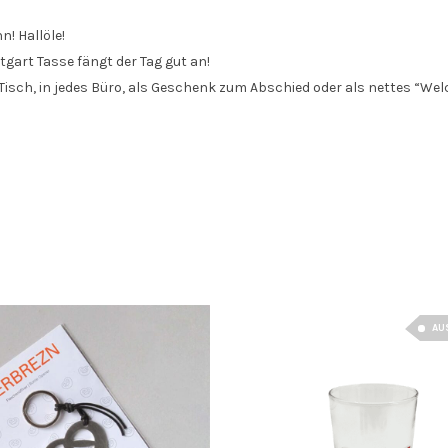
! Hallöle!
ttgart Tasse fängt der Tag gut an!
Tisch, in jedes Büro, als Geschenk zum Abschied oder als nettes “Wel
AU