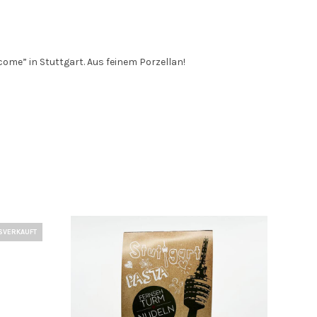
come” in Stuttgart. Aus feinem Porzellan!
SVERKAUFT