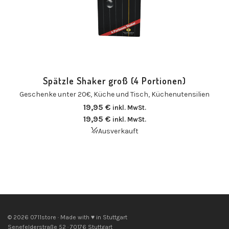
Spätzle Shaker groß (4 Portionen)
Geschenke unter 20€
,
Küche und Tisch
,
Küchenutensilien
19,95
€
inkl. MwSt.
19,95
€
inkl. MwSt.
Ausverkauft
© 2026 0711store · Made with ♥ in Stuttgart
Senefelderstraße 52 · 70176 Stuttgart