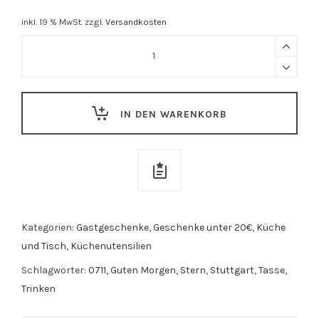
inkl. 19 % MwSt.
zzgl.
Versandkosten
Tasse
"Sugar"
quantity
IN DEN WARENKORB
Kategorien:
Gastgeschenke
,
Geschenke unter 20€
,
Küche
und Tisch
,
Küchenutensilien
Schlagwörter:
0711
,
Guten Morgen
,
Stern
,
Stuttgart
,
Tasse
,
Trinken