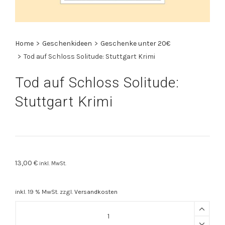
Home
>
Geschenkideen
>
Geschenke unter 20€
>
Tod auf Schloss Solitude: Stuttgart Krimi
Tod auf Schloss Solitude:
Stuttgart Krimi
13,00
€
inkl. MwSt.
inkl. 19 % MwSt.
zzgl.
Versandkosten
Tod
auf