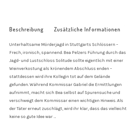
Beschreibung
Zusätzliche Informationen
Unterhaltsame Mörderjagd in Stuttgarts Schlössern –
Frech, ironisch, spannend. Bea Pelzers Führung durch das
Jagd- und Lustschloss Solitude sollte eigentlich mit einer
Weinverkostung als krönendem Abschluss enden –
stattdessen wird ihre Kollegin tot auf dem Gelände
gefunden. Während Kommissar Gabriel die Ermittlungen
aufnimmt, macht sich Bea selbst auf Spurensuche und
verschweigt dem Kommissar einen wichtigen Hinweis. Als
der Täter erneut zuschlägt, wird ihr klar, dass das vielleicht
keine so gute Idee war …