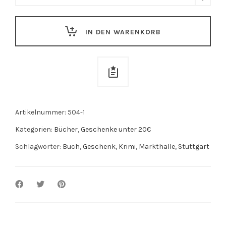
Schloss
Solitude:
IN DEN WARENKORB
Stuttgart
Krimi
quantity
Artikelnummer:
504-1
Kategorien:
Bücher
,
Geschenke unter 20€
Schlagwörter:
Buch
,
Geschenk
,
Krimi
,
Markthalle
,
Stuttgart