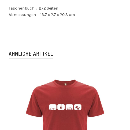
Taschenbuch ‏ : ‎
272 Seiten
Abmessungen ‏ : ‎
13.7 x 2.7 x 20.3 cm
ÄHNLICHE ARTIKEL