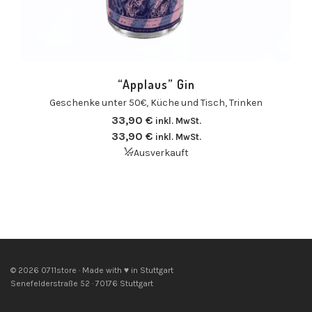
“Applaus” Gin
Geschenke unter 50€
,
Küche und Tisch
,
Trinken
33,90
€
inkl. MwSt.
33,90
€
inkl. MwSt.
Ausverkauft
© 2026 0711store · Made with ♥ in Stuttgart
Senefelderstraße 52 · 70176 Stuttgart