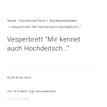
Home
>
Küche und Tisch
>
Küchenutensilien
>
Vesperbrett “Mir kennet auch Hochdeitsch…”
Vesperbrett “Mir kennet
auch Hochdeitsch…”
10,00
€
inkl. MwSt.
inkl. 19 % MwSt.
zzgl.
Versandkosten
Nicht vorrätig