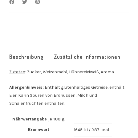
Beschreibung
Zusätzliche Informationen
Zutaten
: Zucker, Weizenmehl, Hühnereieiweiß, Aroma.
Allergenhinweis:
Enthält glutenhaltiges Getreide, enthält
Eier. Kann Spuren von Erdnüssen, Milch und
Schalenfrüchten enthalten.
Nährwertangabe je 100 g
Brennwert
1645 kJ / 387 kcal