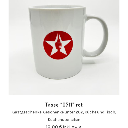
Tasse “0711” rot
Gastgeschenke
,
Geschenke unter 20€
,
Küche und Tisch
,
Küchenutensilien
10,00
€
inkl. MwSt.