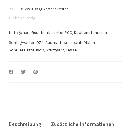
inkl. 19 % MwSt.
zzgl.
Versandkosten
Nicht vorrätig
Kategorien:
Geschenke unter 20€
,
Küchenutensilien
Schlagwörter:
0711
,
Ausmaltasse
,
bunt
,
Malen
,
Schüleraustausch
,
Stuttgart
,
Tasse
Beschreibung
Zusätzliche Informationen