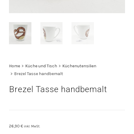
Home
>
Küche und Tisch
>
Küchenutensilien
>
Brezel Tasse handbemalt
Brezel Tasse handbemalt
26,90
€
inkl. MwSt.