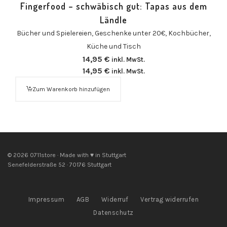
Fingerfood – schwäbisch gut: Tapas aus dem
Ländle
Bücher und Spielereien
,
Geschenke unter 20€
,
Kochbücher
,
Küche und Tisch
14,95
€
inkl. MwSt.
14,95
€
inkl. MwSt.
Zum Warenkorb hinzufügen
© 2026 0711store · Made with ♥ in Stuttgart
Senefelderstraße 52 · 70176 Stuttgart
Impressum
AGB
Widerruf
Vertrag widerrufen
Datenschutz