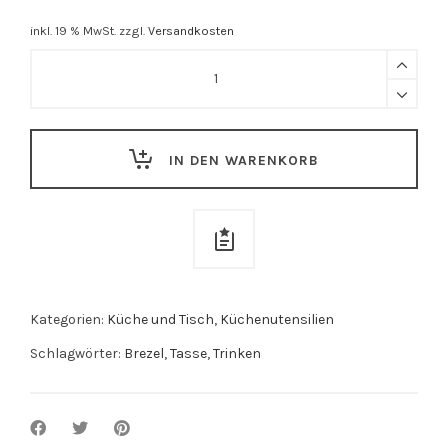
inkl. 19 % MwSt.
zzgl.
Versandkosten
Brezel
Tasse
handbemalt
quantity
IN DEN WARENKORB
Kategorien:
Küche und Tisch
,
Küchenutensilien
Schlagwörter:
Brezel
,
Tasse
,
Trinken