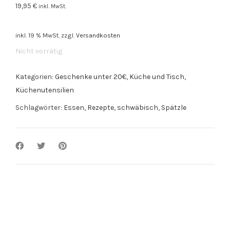
19,95
€
inkl. MwSt.
inkl. 19 % MwSt.
zzgl.
Versandkosten
Nicht vorrätig
Kategorien:
Geschenke unter 20€
,
Küche und Tisch
,
Küchenutensilien
Schlagwörter:
Essen
,
Rezepte
,
schwäbisch
,
Spätzle