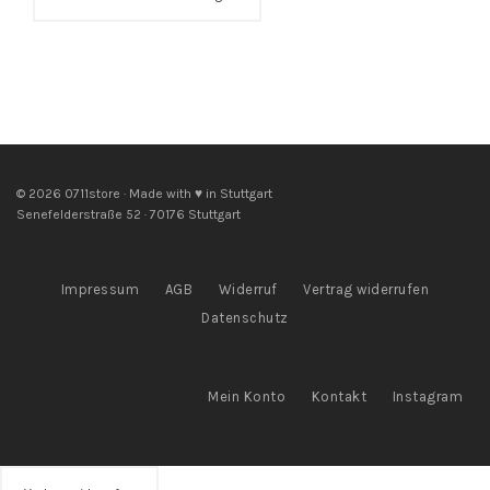
© 2026 0711store · Made with ♥ in Stuttgart
Senefelderstraße 52 · 70176 Stuttgart
Impressum
AGB
Widerruf
Vertrag widerrufen
Datenschutz
Mein Konto
Kontakt
Instagram