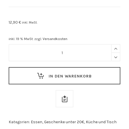
12,90
€
inkl. MwSt.
inkl. 19 % MwSt.
zzgl.
Versandkosten
Brezelbackmischung
quantity
IN DEN WARENKORB
Kategorien:
Essen
,
Geschenke unter 20€
,
Küche und Tisch