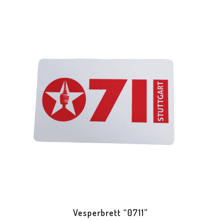
Vesperbrett “0711”