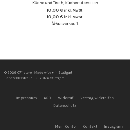
Küche und Tisch
,
Küchenutensilien
10,00
€
inkl. MwSt.
10,00
€
inkl. MwSt.
Ausverkauft
© 2026 0711store · Made with ♥ in Stuttgart
Senefelderstraße 52 · 70176 Stuttgart
Impressum
AGB
Widerruf
Vertrag widerrufen
Datenschutz
Mein Konto
Kontakt
Instagram