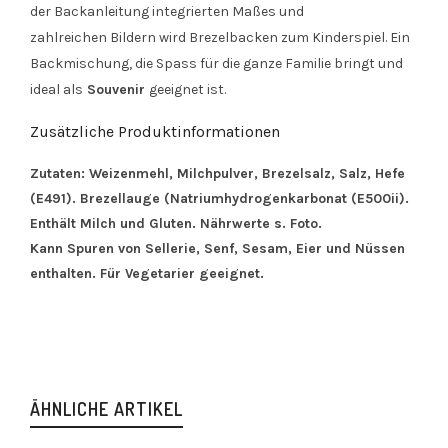
der Backanleitung integrierten Maßes und
zahlreichen Bildern wird Brezelbacken zum Kinderspiel. Ein
Backmischung, die Spass für die ganze Familie bringt und
ideal als
Souvenir
geeignet ist.
Zusätzliche Produktinformationen
Zutaten: Weizenmehl, Milchpulver, Brezelsalz, Salz, Hefe
(E491). Brezellauge (Natriumhydrogenkarbonat (E500ii).
Enthält Milch und Gluten. Nährwerte s. Foto.
Kann Spuren von Sellerie, Senf, Sesam, Eier und Nüssen
enthalten. Für Vegetarier geeignet.
ÄHNLICHE ARTIKEL