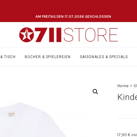
AM FREITAG DEN 17.07.2026 GESCHLOSSEN
& TISCH
BÜCHER & SPIELEREIEN
SAISONALES & SPECIALS
Home
>
S
Kinde
17,90
€
ink