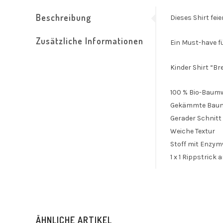
Beschreibung
Dieses Shirt fei
Zusätzliche Informationen
Ein Must-have f
Kinder Shirt “Br
100 % Bio-Baumw
Gekämmte Baum
Gerader Schnitt
Weiche Textur
Stoff mit Enzy
1 x 1 Rippstrick
ÄHNLICHE ARTIKEL