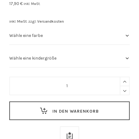
17,90
€
inkl. MwSt.
inkl. MwSt.
zzgl.
Versandkosten
Kinder
Stuttgart
Shirt
"Spätzle"
IN DEN WARENKORB
quantity