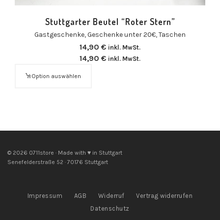
Stuttgarter Beutel “Roter Stern”
Gastgeschenke
,
Geschenke unter 20€
,
Taschen
14,90
€
inkl. MwSt.
14,90
€
inkl. MwSt.
Option auswählen
© 2026 0711store · Made with ♥ in Stuttgart
Senefelderstraße 52 · 70176 Stuttgart
Impressum
AGB
Widerruf
Vertrag widerrufen
Datenschutz