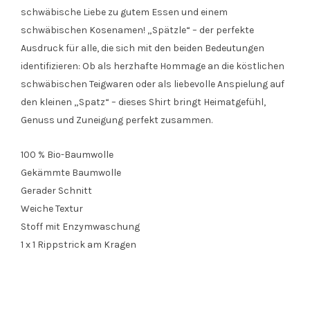
schwäbische Liebe zu gutem Essen und einem
schwäbischen Kosenamen! „Spätzle“ – der perfekte
Ausdruck für alle, die sich mit den beiden Bedeutungen
identifizieren: Ob als herzhafte Hommage an die köstlichen
schwäbischen Teigwaren oder als liebevolle Anspielung auf
den kleinen „Spatz“ – dieses Shirt bringt Heimatgefühl,
Genuss und Zuneigung perfekt zusammen.
100 % Bio-Baumwolle
Gekämmte Baumwolle
Gerader Schnitt
Weiche Textur
Stoff mit Enzymwaschung
1 x 1 Rippstrick am Kragen