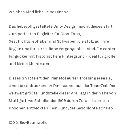
Welches Kind liebe keine Dinos?
Das liebevoll gestaltete Dino-Design macht dieses Shirt
zum perfekten Begleiter für Dino-Fans,
Geschichtsliebhaber und Schwaben, die stolz auf ihre
Region und ihre urzeitliche Vergangenheit sind. Ein echter
Hingucker mit historischem Hintergrund – ideal für große
und kleine Abenteurer!
Dieses Shirt feiert den
Planetosaurier Trossingerensis
,
einen beeindruckenden Dinosaurier aus der Trias-Zeit. Die
weltweit größte Fundstelle dieser Ära liegt in der Nähe von
Stuttgart, wo Schulkinder 1909 durch Zufall die ersten
Knochen entdeckten – ein Fund, der Geschichte schrieb.
100 % Bio-Baumwolle