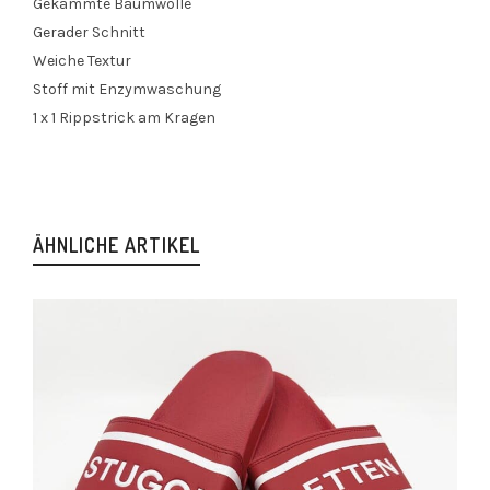
Gekämmte Baumwolle
Gerader Schnitt
Weiche Textur
Stoff mit Enzymwaschung
1 x 1 Rippstrick am Kragen
ÄHNLICHE ARTIKEL