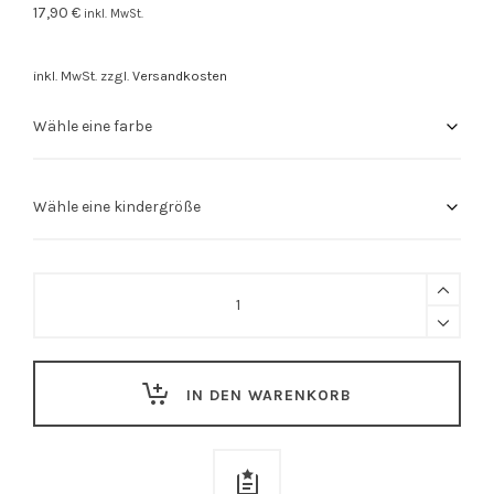
17,90
€
inkl. MwSt.
inkl. MwSt.
zzgl.
Versandkosten
Kinder
Shirt
"Stuttgarter
Dino"
IN DEN WARENKORB
quantity